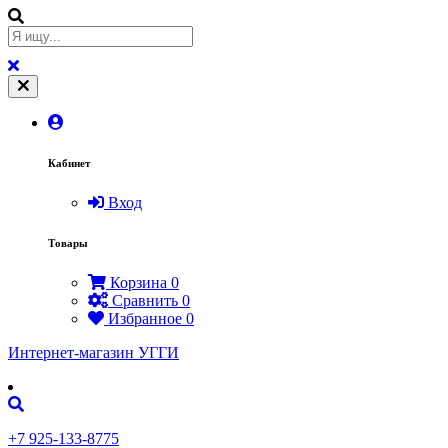
Кабинет
Вход
Товары
Корзина
0
Сравнить
0
Избранное
0
Интернет-магазин УГГИ
+7 925-133-8775