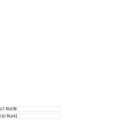
/7 RU/38
/10 RU/41