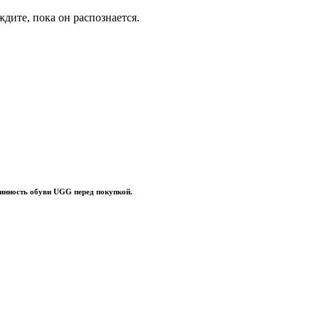
дите, пока он распознается.
линность обуви UGG перед покупкой.