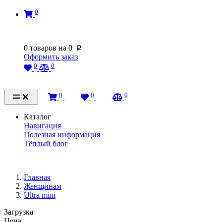
0
0
товаров на
0
p
Оформить заказ
0
0
0
0
0
Каталог
Навигация
Полезная информация
Тёплый блог
Главная
Женщинам
Ultra mini
Загрузка
Цена