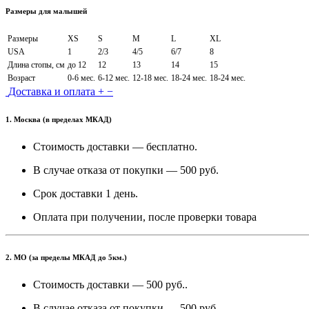
Размеры для малышей
Размеры
XS
S
M
L
XL
USA
1
2/3
4/5
6/7
8
Длина стопы, см
до 12
12
13
14
15
Возраст
0-6 мес.
6-12 мес.
12-18 мес.
18-24 мес.
18-24 мес.
Доставка и оплата
+
−
1. Москва (в пределах МКАД)
Стоимость доставки — бесплатно.
В случае отказа от покупки — 500 руб.
Срок доставки 1 день.
Оплата при получении, после проверки товара
2. МО (за пределы МКАД до 5км.)
Стоимость доставки — 500 руб..
В случае отказа от покупки — 500 руб.