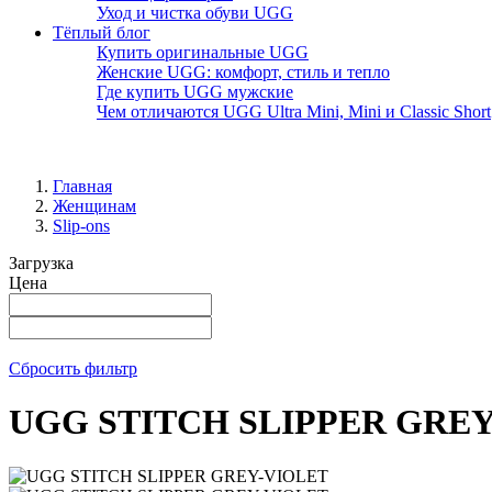
Уход и чистка обуви UGG
Тёплый блог
Купить оригинальные UGG
Женские UGG: комфорт, стиль и тепло
Где купить UGG мужские
Чем отличаются UGG Ultra Mini, Mini и Classic Short
Главная
Женщинам
Slip-ons
Загрузка
Цена
Сбросить фильтр
UGG STITCH SLIPPER GRE