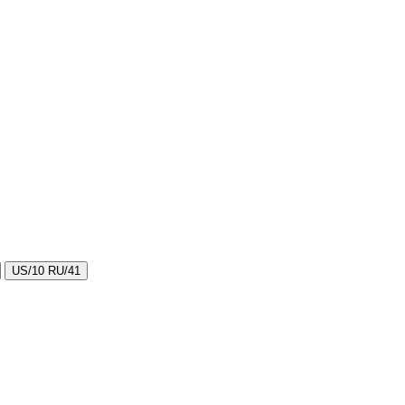
US/10 RU/41