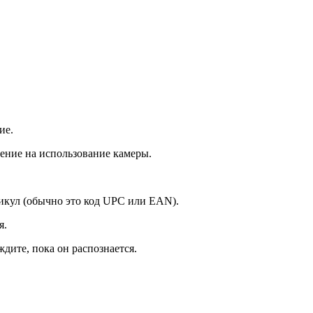
ие.
ение на использование камеры.
икул (обычно это код UPC или EAN).
я.
дите, пока он распознается.