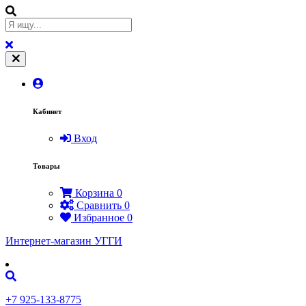
Кабинет
Вход
Товары
Корзина
0
Сравнить
0
Избранное
0
Интернет-магазин УГГИ
+7 925-133-8775