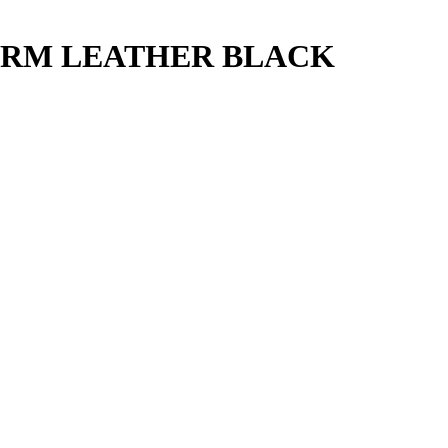
ORM LEATHER BLACK