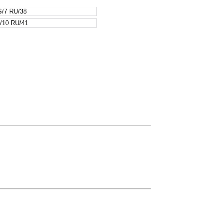
/7 RU/38
/10 RU/41