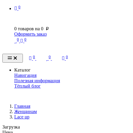
0
0
товаров на
0
p
Оформить заказ
0
0
0
0
0
Каталог
Навигация
Полезная информация
Тёплый блог
Главная
Женщинам
Lace up
Загрузка
Цена