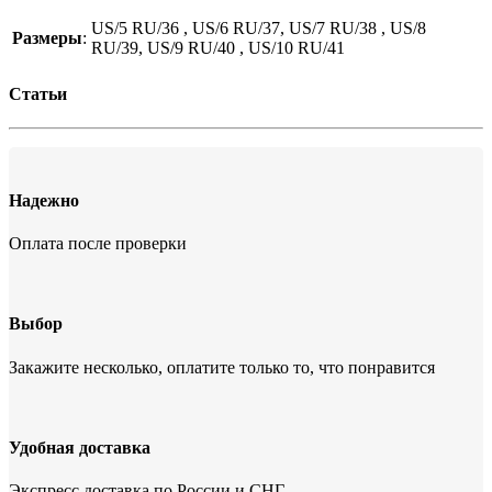
US/5 RU/36 , US/6 RU/37, US/7 RU/38 , US/8
Размеры
:
RU/39, US/9 RU/40 , US/10 RU/41
Статьи
Надежно
Оплата после проверки
Выбор
Закажите несколько, оплатите только то, что понравится
Удобная доставка
Экспресс доставка по России и СНГ