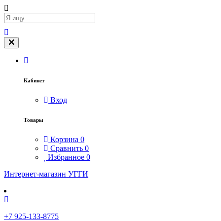
Кабинет
Вход
Товары
Корзина
0
Сравнить
0
Избранное
0
Интернет-магазин УГГИ
+7 925-133-8775