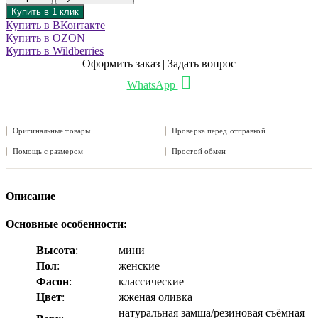
Купить в 1 клик
Купить в ВКонтакте
Купить в OZON
Купить в Wildberries
Оформить заказ | Задать вопрос
WhatsApp
Оригинальные товары
Проверка перед отправкой
Помощь с размером
Простой обмен
Описание
Основные особенности:
Высота
:
мини
Пол
:
женские
Фасон
:
классические
Цвет
:
жженая оливка
натуральная замша/резиновая съёмная