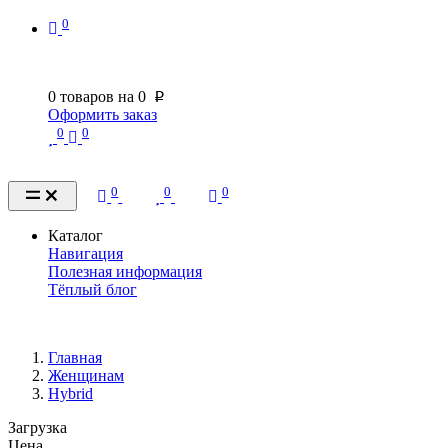
0
0
товаров на
0
p
Оформить заказ
0
0
0
0
0
Каталог
Навигация
Полезная информация
Тёплый блог
Главная
Женщинам
Hybrid
Загрузка
Цена