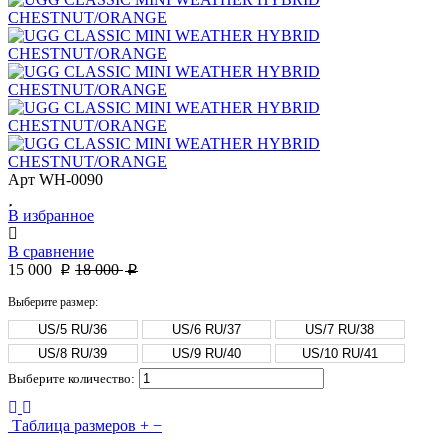
Арт
WH-0090
В избранное
В сравнение
15 000
18 000
p
p
Выберите размер:
US/5 RU/36
US/6 RU/37
US/7 RU/38
US/8 RU/39
US/9 RU/40
US/10 RU/41
Выберите количество:
Таблица размеров
+
−