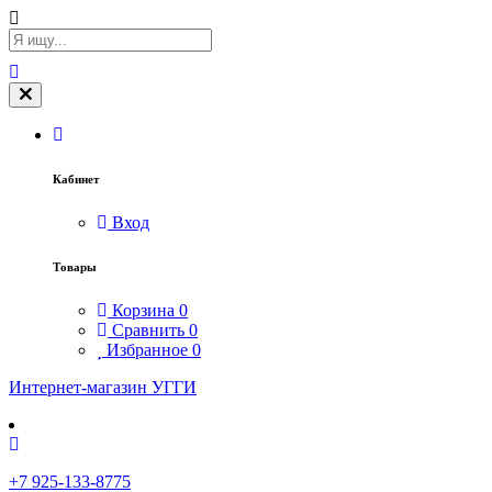
Кабинет
Вход
Товары
Корзина
0
Сравнить
0
Избранное
0
Интернет-магазин УГГИ
+7 925-133-8775