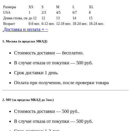
Размеры
XS
S
M
L
XL
USA
1
2/3
4/5
6/7
8
Длина стопы, см
до 12
12
13
14
15
Возраст
0-6 мес.
6-12 мес.
12-18 мес.
18-24 мес.
18-24 мес.
Доставка и оплата
+
−
1. Москва (в пределах МКАД)
Стоимость доставки — бесплатно.
В случае отказа от покупки — 500 руб.
Срок доставки 1 день.
Оплата при получении, после проверки товара
2. МО (за пределы МКАД до 5км.)
Стоимость доставки — 500 руб..
В случае отказа от покупки — 500 руб.