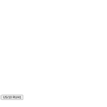
US/10 RU/41