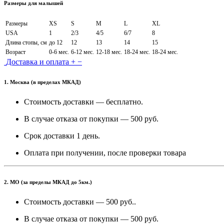
Размеры для малышей
Размеры
XS
S
M
L
XL
USA
1
2/3
4/5
6/7
8
Длина стопы, см
до 12
12
13
14
15
Возраст
0-6 мес.
6-12 мес.
12-18 мес.
18-24 мес.
18-24 мес.
Доставка и оплата
+
−
1. Москва (в пределах МКАД)
Стоимость доставки — бесплатно.
В случае отказа от покупки — 500 руб.
Срок доставки 1 день.
Оплата при получении, после проверки товара
2. МО (за пределы МКАД до 5км.)
Стоимость доставки — 500 руб..
В случае отказа от покупки — 500 руб.