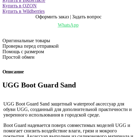
Купить в ВКонтакте
Купить в OZON
Купить в Wildberries
Оформить заказ | Задать вопрос
WhatsApp
Оригинальные товары
Проверка перед отправкой
Помощь с размером
Простой обмен
Описание
UGG Boot Guard Sand
UGG Boot Guard Sand защитный waterproof аксессуар для
обуви UGG, созданный для дополнительной практичности и
уверенного использования в городской среде.
Boot Guard надевается поверх совместимых моделей UGG и
помогает снизить воздействие влаги, грязи и мокрого
покрытия. Аксессуар выполнен из силиконового материала и