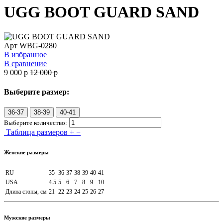
UGG BOOT GUARD SAND
Арт
WBG-0280
В избранное
В сравнение
9 000
p
12 000
p
Выберите размер:
36-37
38-39
40-41
Выберите количество:
Таблица размеров
+
−
Женские размеры
RU
35
36
37
38
39
40
41
USA
4.5
5
6
7
8
9
10
Длина стопы, см
21
22
23
24
25
26
27
Мужские размеры