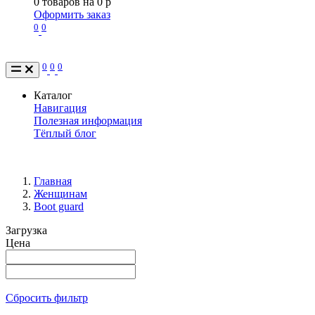
0
товаров на
0
p
Оформить заказ
0
0
0
0
0
Каталог
Навигация
Полезная информация
Тёплый блог
Главная
Женщинам
Boot guard
Загрузка
Цена
Сбросить фильтр