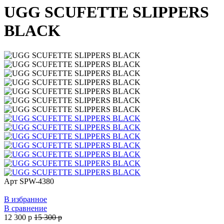
UGG SCUFETTE SLIPPERS
BLACK
Арт
SPW-4380
В избранное
В сравнение
12 300
p
15 300
p