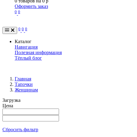
0
товаров на
0
p
Оформить заказ
0
0
0
0
0
Каталог
Навигация
Полезная информация
Тёплый блог
Главная
Тапочки
Женщинам
Загрузка
Цена
Сбросить фильтр