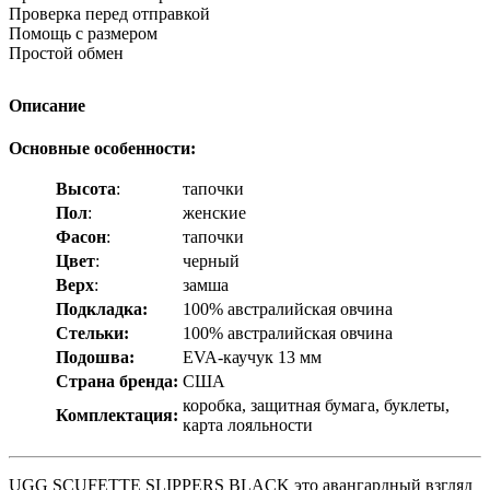
Проверка перед отправкой
Помощь с размером
Простой обмен
Описание
Основные особенности:
Высота
:
тапочки
Пол
:
женские
Фасон
:
тапочки
Цвет
:
черный
Верх
:
замша
Подкладка:
100% австралийская овчина
Стельки:
100% австралийская овчина
Подошва:
EVA-каучук 13 мм
Страна бренда:
США
коробка, защитная бумага, буклеты,
Комплектация:
карта лояльности
UGG SCUFETTE SLIPPERS BLACK это авангардный взгляд