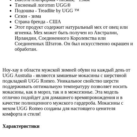
Тисненый логотип UGG®
Подошва - Treadlite by UGG ™
Сезон - зима
Страна бренда - США
Этот продукт содержит натуральный мех от овец или
ягненка. Мех может быть получен из Австралии,
Ирландии, Соединенного Королевства или
Соединенных Штатов. Он был искусственно окрашен и
обработан.
Ноу-хау в области мужской зимней обуви на каждый день от
UGG Australia - являются замшевые мокасины с шерстяной
подкладкой UGG Romeo. Уникальное свойство шерсти
поддерживать оптимальную температуру позволяет носить
мокасины, как в мороз, так и в межсезонье. Эта модель
отлично подойдет для домашнего времяпровождения и в
качестве полноценного мужского гардероба. Мокасины с
мехом UGG Romeo созданы для настоящего ценителя
комфорта и стиля!
Характеристики