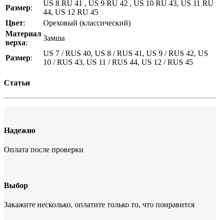
US 8 RU 41 , US 9 RU 42 , US 10 RU 43, US 11 RU
Размер
:
44, US 12 RU 45
Цвет
:
Ореховый (классический)
Материал
Замша
верха
:
US 7 / RUS 40, US 8 / RUS 41, US 9 / RUS 42, US
Размер
:
10 / RUS 43, US 11 / RUS 44, US 12 / RUS 45
Статьи
Надежно
Оплата после проверки
Выбор
Закажите несколько, оплатите только то, что понравится