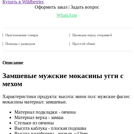
Купить в Wildberries
Оформить заказ | Задать вопрос
WhatsApp
Оригинальные товары
Проверка перед отправкой
Помощь с размером
Простой обмен
Описание
Замшевые мужские мокасины угги с
мехом
Характеристики продукта: высота: мини пол: мужские фасон:
мокасины материал: замшевые.
Материал подкладки - овчина
Материал верха - замша
Стельки из овчины
Высота каблука - плоская подошва
Высота платформы - низкая, ~13мм