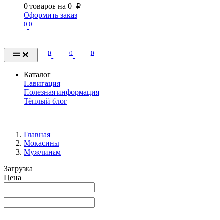
0
товаров на
0
p
Оформить заказ
0
0
0
0
0
Каталог
Навигация
Полезная информация
Тёплый блог
Главная
Мокасины
Мужчинам
Загрузка
Цена