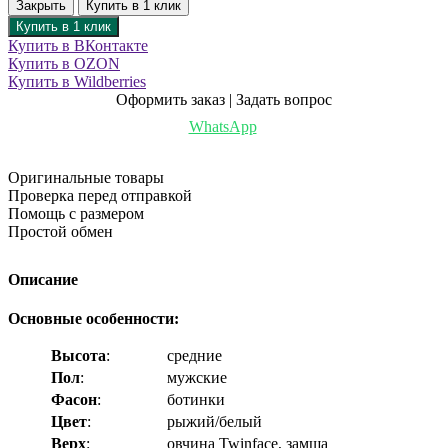
Закрыть
Купить в 1 клик
Купить в 1 клик
Купить в ВКонтакте
Купить в OZON
Купить в Wildberries
Оформить заказ | Задать вопрос
WhatsApp
Оригинальные товары
Проверка перед отправкой
Помощь с размером
Простой обмен
Описание
Основные особенности:
Высота
:
средние
Пол
:
мужские
Фасон
:
ботинки
Цвет
:
рыжий/белый
Верх
:
овчина Twinface, замша