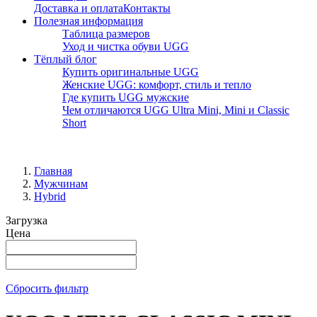
Доставка и оплата
Контакты
Полезная информация
Таблица размеров
Уход и чистка обуви UGG
Тёплый блог
Купить оригинальные UGG
Женские UGG: комфорт, стиль и тепло
Где купить UGG мужские
Чем отличаются UGG Ultra Mini, Mini и Classic
Short
Главная
Мужчинам
Hybrid
Загрузка
Цена
Сбросить фильтр