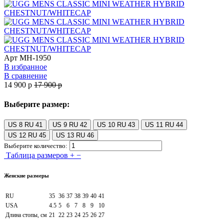
Арт
MH-1950
В избранное
В сравнение
14 900
p
17 900
p
Выберите размер:
US 8 RU 41
US 9 RU 42
US 10 RU 43
US 11 RU 44
US 12 RU 45
US 13 RU 46
Выберите количество:
Таблица размеров
+
−
Женские размеры
RU
35
36
37
38
39
40
41
USA
4.5
5
6
7
8
9
10
Длина стопы, см
21
22
23
24
25
26
27