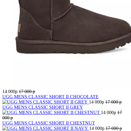
14 000
p
17 000
p
UGG MENS CLASSIC SHORT II CHOCOLATE
14 000
p
17 000
p
UGG MENS CLASSIC SHORT II GREY
14 000
p
17
000
p
UGG MENS CLASSIC SHORT II CHESTNUT
14 000
p
17 000
p