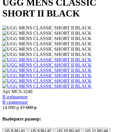
UGG MENS CLASSIC
SHORT II BLACK
Арт
MCS-3240
В избранное
В сравнение
14 000
p
17 000
p
Выберите размер:
US 8 RU 41
US 9 RU 42
US 10 RU 43
US 11 RU 44