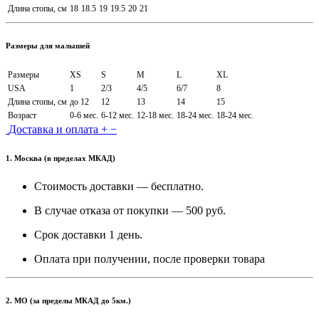
Длина стопы, см
18
18.5
19
19.5
20
21
Размеры для малышей
Размеры
XS
S
M
L
XL
USA
1
2/3
4/5
6/7
8
Длина стопы, см
до 12
12
13
14
15
Возраст
0-6 мес.
6-12 мес.
12-18 мес.
18-24 мес.
18-24 мес.
Доставка и оплата
+
−
1. Москва (в пределах МКАД)
Стоимость доставки — бесплатно.
В случае отказа от покупки — 500 руб.
Срок доставки 1 день.
Оплата при получении, после проверки товара
2. МО (за пределы МКАД до 5км.)