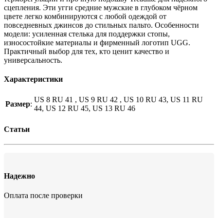
сцепления. Эти угги средние мужские в глубоком чёрном
цвете легко комбинируются с любой одеждой от
повседневных джинсов до стильных пальто. Особенности
модели: усиленная стелька для поддержки стопы,
износостойкие материалы и фирменный логотип UGG.
Практичный выбор для тех, кто ценит качество и
универсальность.
Характеристики
US 8 RU 41 , US 9 RU 42 , US 10 RU 43, US 11 RU
Размер
:
44, US 12 RU 45, US 13 RU 46
Статьи
Надежно
Оплата после проверки