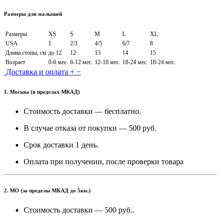
Размеры для малышей
Размеры
XS
S
M
L
XL
USA
1
2/3
4/5
6/7
8
Длина стопы, см
до 12
12
13
14
15
Возраст
0-6 мес.
6-12 мес.
12-18 мес.
18-24 мес.
18-24 мес.
Доставка и оплата
+
−
1. Москва (в пределах МКАД)
Стоимость доставки — бесплатно.
В случае отказа от покупки — 500 руб.
Срок доставки 1 день.
Оплата при получении, после проверки товара
2. МО (за пределы МКАД до 5км.)
Стоимость доставки — 500 руб..