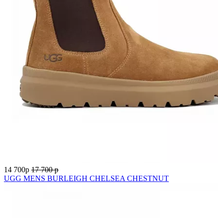
14 700
p
17 700
p
UGG MENS BURLEIGH CHELSEA CHESTNUT