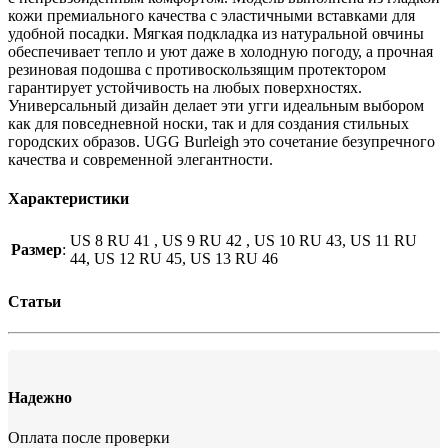
кожи премиального качества с эластичными вставками для
удобной посадки. Мягкая подкладка из натуральной овчины
обеспечивает тепло и уют даже в холодную погоду, а прочная
резиновая подошва с противоскользящим протектором
гарантирует устойчивость на любых поверхностях.
Универсальный дизайн делает эти угги идеальным выбором
как для повседневной носки, так и для создания стильных
городских образов. UGG Burleigh это сочетание безупречного
качества и современной элегантности.
Характеристики
US 8 RU 41 , US 9 RU 42 , US 10 RU 43, US 11 RU
Размер
:
44, US 12 RU 45, US 13 RU 46
Статьи
Надежно
Оплата после проверки