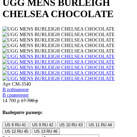
UGG MENS BURLEIGH
CHELSEA CHOCOLATE
Арт
CM-3540
В избранное
В сравнение
14 700
p
17 700
p
Выберите размер:
US 8 RU 41
US 9 RU 42
US 10 RU 43
US 11 RU 44
US 12 RU 45
US 13 RU 46